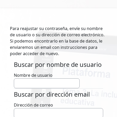
Salta al contenido principal
Para reajustar su contraseña, envíe su nombre
de usuario o su dirección de correo electrónico.
Si podemos encontrarlo en la base de datos, le
enviaremos un email con instrucciones para
poder acceder de nuevo.
Buscar por nombre de usuario
Buscar por nombre de usuario
Nombre de usuario
Buscar por dirección email
Buscar por dirección email
Dirección de correo