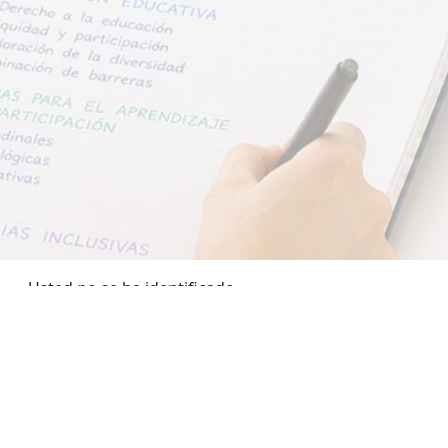
Usted no se ha identificado.
Resumen de retención de datos
Descargar la app para dispositivos móviles
Cambiar al tema estándar